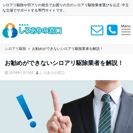
シロアリ駆除や羽アリの発生でお困りの方のシロアリ駆除業者選びを公正･中立
な立場でサポートする専門サイトです。
Menu
シロアリ駆除
お勧めができないシロアリ駆除業者を解説！
お勧めができないシロアリ駆除業者を解説！
2018年1月15日
しろありの窓口