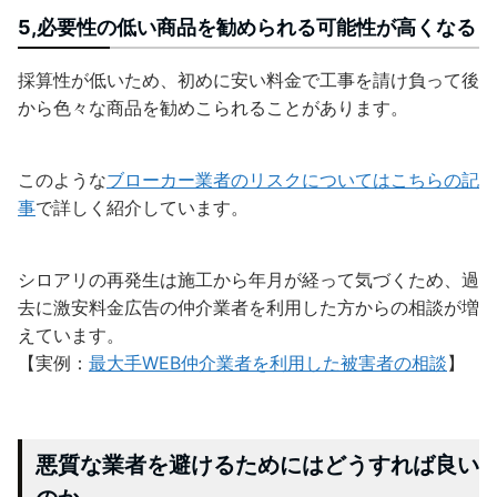
5,必要性の低い商品を勧められる可能性が高くなる
採算性が低いため、初めに安い料金で工事を請け負って後
から色々な商品を勧めこられることがあります。
このような
ブローカー業者のリスクについてはこちらの記
事
で詳しく紹介しています。
シロアリの再発生は施工から年月が経って気づくため、過
去に激安料金広告の仲介業者を利用した方からの相談が増
えています。
【実例：
最大手WEB仲介業者を利用した被害者の相談
】
悪質な業者を避けるためにはどうすれば良い