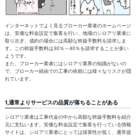
インターネットでよく見るブローカー業者のホームページ
は、安価な料金設定で集客を行い、地場のシロアリ業者に
取り次ぎ、成約の場合には高額な斡旋手数料を請求しま
す。この斡旋手数料は30％～40％を請求することが多い
ようです。
また、ブローカー業者にはシロアリ業界の知識がないの
で、ブローカー経由での工事の依頼には様々なリスクが隠
れています。
1,通常よりサービスの品質が落ちることがある
シロアリ業者は工事代金の中から高額な斡旋手数料を紹介
元に支払います。安価な料金設定で集客を行っている情報
サイトは、シロアリ業者にとっては採算性が低く、通常提