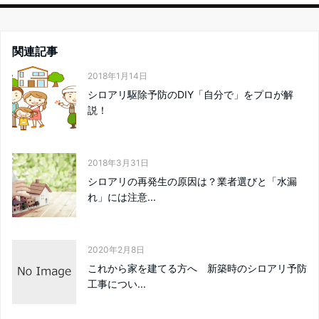
関連記事
2018年1月14日
シロアリ駆除予防のDIY「自分で」をプロが解
説！
2018年3月31日
シロアリの再発生の原因は？業者選びと「水漏
れ」には注意...
2020年2月8日
これから家を建てる方へ 新築時のシロアリ予防
工事につい...