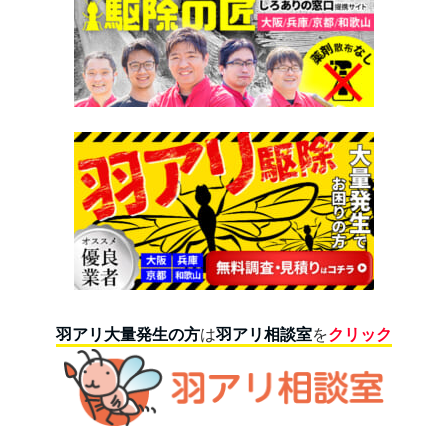
羽アリ大量発生の方
は
羽アリ相談室
を
クリック