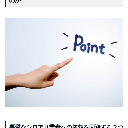
のか
悪質なシロアリ業者への依頼を回避する２つ