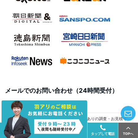
メールでのお問い合わせ（24時間受付）
しろありの調査・お見積り
依頼
お問合せの種類
【必須】
その他のご相談
タップして電話
TOPへ