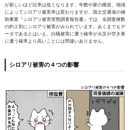
が新しいほど比率は低くなります。年数や家の構造、地域
によってシロアリ被害率は変わりますが、国土交通省の補
助事業『シロアリ被害実態調査報告書』では、全調査棟数
の約２割にシロアリ被害がみられています。あくまでもデ
ータであるとはいえ、白蟻被害に遭う確率が火災や空き巣
に遭う確率より高いことには間違いありません。
シロアリ被害の４つの影響