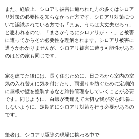
また、経験上、シロアリ被害に遭われた方の多くはシロア
リ対策の必要性を知らなかった方です。シロアリ対策につ
いて認識されている方でも「まぁ、うちは大丈夫だろう」
と思われるので、「まさかうちにシロアリが・・」と被害
に遭ってからその必要性を理解されます。シロアリ被害に
遭うかわかりませんが、シロアリ被害に遭う可能性がある
のはどの家も同じです。
家を建てた後には、長く住むために、日ごろから室内の空
気の入れ替えに気を付けたり、雨漏りを防ぐために定期的
に屋根や壁を塗装するなど維持管理をしていくことが必要
です。同じように、白蟻が間違えて大切な我が家を餌場に
しないように、定期的にシロアリ対策を行う必要があるの
です。
筆者は、シロアリ駆除の現場に携わる中で