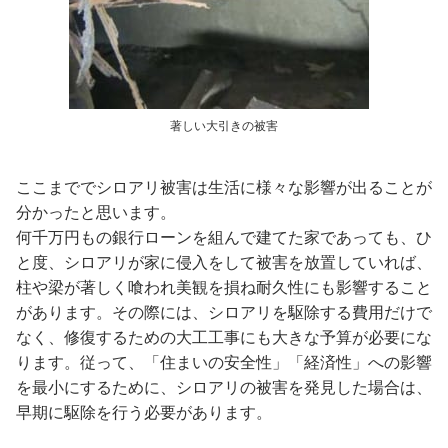
著しい大引きの被害
ここまででシロアリ被害は生活に様々な影響が出ることが
分かったと思います。
何千万円もの銀行ローンを組んで建てた家であっても、ひ
と度、シロアリが家に侵入をして被害を放置していれば、
柱や梁が著しく喰われ美観を損ね耐久性にも影響すること
があります。その際には、シロアリを駆除する費用だけで
なく、修復するための大工工事にも大きな予算が必要にな
ります。従って、「住まいの安全性」「経済性」への影響
を最小にするために、シロアリの被害を発見した場合は、
早期に駆除を行う必要があります。