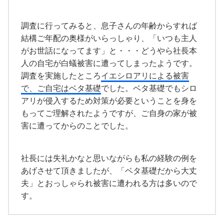
調査に行ってみると、息子さんの年齢からすれば
結構ご年配の奥様がいらっしゃり、「いつも主人
がお世話になってます」と・・・どうやら社長本
人の自宅が白蟻被害に遭ってしまったようです。
調査を実施したところ
イエシロアリによる被害
で、ご自宅はベタ基礎
でした。ベタ基礎でもシロ
アリが侵入するため対策が必要ということを身を
もってご理解されたようですが、ご自身の家が被
害に遭ってからのことでした。
社長には失礼かなと思いながらも私の経験の例を
あげさせて頂きましたが、「ベタ基礎だから大丈
夫」とおっしゃられ被害に遭われる方は多いので
す。