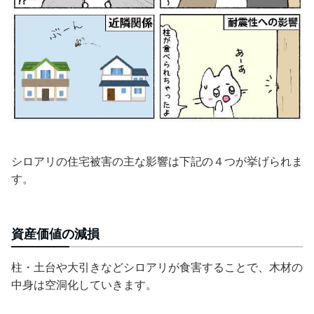
シロアリの住宅被害の主な影響は下記の４つが挙げられま
す。
資産価値の減損
柱・土台や大引きなどシロアリが食害することで、
木材の
中身は空洞化
していきます。