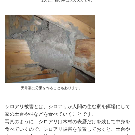
なんと、柱の中はスカスカです。
天井裏に分巣を作ることもあります。
シロアリ被害とは、シロアリが人間の住む家を餌場にして
家の土台や柱などを食べていくことです。
写真のように、シロアリは木材の表層だけを残して中身を
食べていくので、シロアリ被害を放置しておくと、土台や