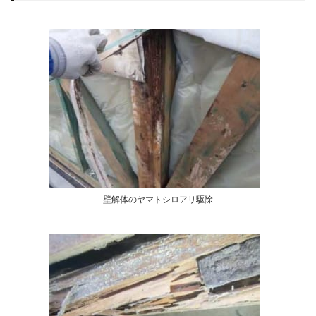
壁解体のヤマトシロアリ駆除