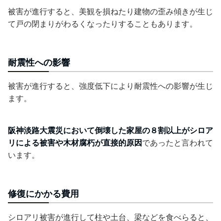
被害が進行すると、美観を損ねたり
建物の歪み傾き
が生じ
て戸の閉まりがわるくなったりすることもあります。
耐震性への影響
被害が進行すると、強度低下により耐震性への影響が生じ
ます。
阪神淡路大震災において倒壊した家屋の８割以上がシロア
リによる被害や木材腐朽が直接的原因
であったと言われて
います。
修復にかかる費用
シロアリ被害が進行して柱や土台、梁などを食べらると、