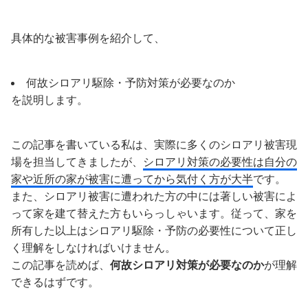
具体的な被害事例を紹介して、
何故シロアリ駆除・予防対策が必要なのか
を説明します。
この記事を書いている私は、実際に多くのシロアリ被害現
場を担当してきましたが、
シロアリ対策の必要性は自分の
家や近所の家が被害に遭ってから気付く方が大半
です。
また、シロアリ被害に遭われた方の中には著しい被害によ
って家を建て替えた方もいらっしゃいます。従って、家を
所有した以上はシロアリ駆除・予防の必要性について正し
く理解をしなければいけません。
この記事を読めば、
何故シロアリ対策が必要なのか
が理解
できるはずです。