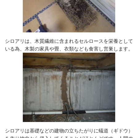
シロアリは、木質繊維に含まれるセルロースを栄養として
いる為、木製の家具や畳、衣類なども食害し営巣します。
シロアリは基礎などの建物の立ちたがりに蟻道（ギドウ）