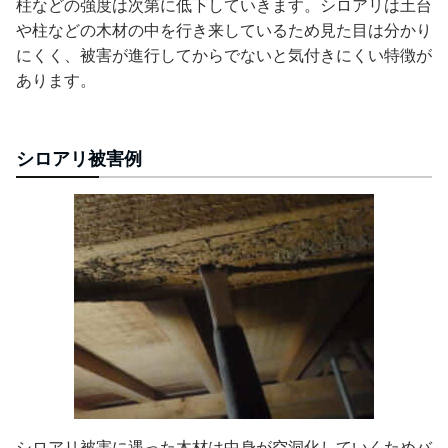
柱などの強度は次第に低下していきます。シロアリは土台
や柱などの木材の中を行き来しているため見た目は分かり
にくく、被害が進行してからでないと気付きにくい特徴が
あります。
シロアリ被害例
シロアリ被害に遇った木材は中身が空洞化していくためバ