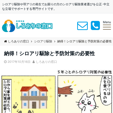
シロアリ駆除や羽アリの発生でお困りの方のシロアリ駆除業者選びを公正･中立
な立場でサポートする専門サイトです。
Menu
しろありの窓口
シロアリ駆除
納得！シロアリ駆除と予防対策の必要性
納得！シロアリ駆除と予防対策の必要性
2017年10月16日
しろありの窓口