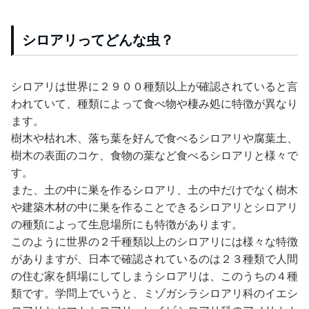
シロアリってどんな虫？
シロアリは世界に２９００種類以上が確認されていると言
われていて、種類によって食べ物や棲み処に特徴が異なり
ます。
樹木や枯れ木、落ち葉を好んで食べるシロアリや腐葉土、
樹木の表面のコケ、食物の葉など食べるシロアリと様々で
す。
また、土の中に巣を作るシロアリ、土の中だけでなく樹木
や建築木材の中に巣を作ることできるシロアリとシロアリ
の種類によって生息場所にも特徴があります。
このように世界の２千種類以上のシロアリには様々な特徴
がありますが、日本で確認されているのは２３種類で人間
の住む家を餌場にしてしまうシロアリは、このうちの４種
類です。学問上でいうと、ミゾガシラシロアリ科のイエシ