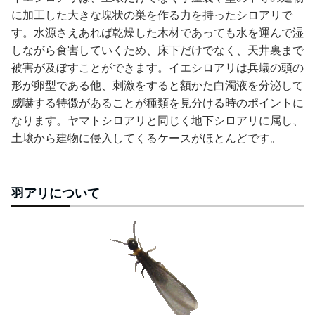
に加工した大きな塊状の巣を作る力を持ったシロアリで
す。水源さえあれば乾燥した木材であっても水を運んで湿
しながら食害していくため、床下だけでなく、天井裏まで
被害が及ぼすことができます。イエシロアリは兵蟻の頭の
形が卵型である他、刺激をすると額かた白濁液を分泌して
威嚇する特徴があることが種類を見分ける時のポイントに
なります。ヤマトシロアリと同じく地下シロアリに属し、
土壌から建物に侵入してくるケースがほとんどです。
羽アリについて