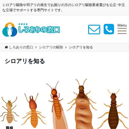
シロアリ駆除や羽アリの発生でお困りの方のシロアリ駆除業者選びを公正･中立
な立場でサポートする専門サイトです。
Menu
しろありの窓口
シロアリの駆除
シロアリを知る
シロアリを知る