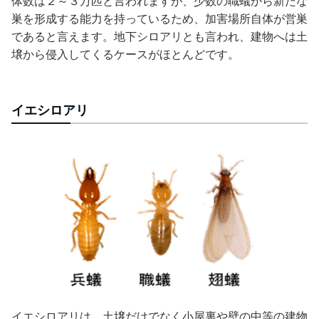
体数は２～３万匹と言われますが、少数の職蟻から新たな
巣を形成する能力を持っているため、加害場所自体が営巣
であると言えます。地下シロアリとも言われ、建物へは土
壌から侵入してくるケースがほとんどです。
イエシロアリ
イエシロアリは、土壌だけでなく小屋裏や壁の中等の建物