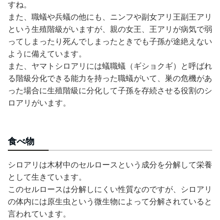
すね。
また、職蟻や兵蟻の他にも、ニンフや副女アリ王副王アリ
という生殖階級がいますが、親の女王、王アリが病気で弱
ってしまったり死んでしまったときでも子孫が途絶えない
ように備えています。
また、ヤマトシロアリには蟻職蟻（ギショクギ）と呼ばれ
る階級分化できる能力を持った職蟻がいて、巣の危機があ
った場合に生殖階級に分化して子孫を存続させる役割のシ
ロアリがいます。
食べ物
シロアリは木材中のセルロースという成分を分解して栄養
として生きています。
このセルロースは分解しにくい性質なのですが、シロアリ
の体内には原生虫という微生物によって分解されていると
言われています。