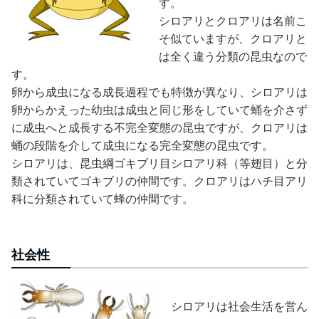
す。
シロアリとクロアリは名前こ
そ似ていますが、クロアリと
は全く違う分類の昆虫なので
す。
卵から成虫になる成長過程でも特徴が異なり、シロアリは
卵からかえった幼虫は成虫と同じ形をしていて蛹を介さず
に成虫へと成長する不完全変態の昆虫ですが、クロアリは
蛹の段階を介して成虫になる完全変態の昆虫です。
シロアリは、昆虫綱ゴキブリ目シロアリ科（等翅目）と分
類されていてゴキブリの仲間です。クロアリはハチ目アリ
科に分類されていて蜂の仲間です。
社会性
シロアリは社会生活を営ん