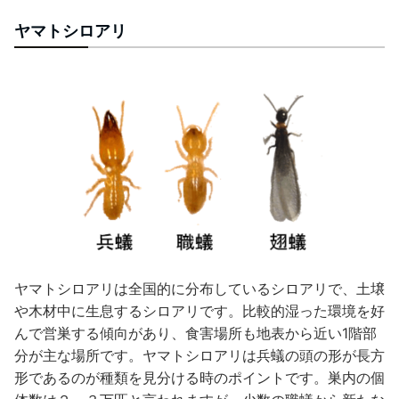
ヤマトシロアリ
ヤマトシロアリは全国的に分布しているシロアリで、土壌
や木材中に生息するシロアリです。比較的湿った環境を好
んで営巣する傾向があり、食害場所も地表から近い1階部
分が主な場所です。ヤマトシロアリは兵蟻の頭の形が長方
形であるのが種類を見分ける時のポイントです。巣内の個