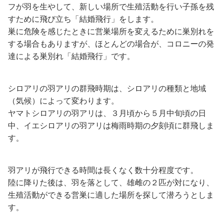
フが羽を生やして、新しい場所で生殖活動を行い子孫を残
すために飛び立ち「結婚飛行」をします。
巣に危険を感じたときに営巣場所を変えるために巣別れを
する場合もありますが、ほとんどの場合が、コロニーの発
達による巣別れ「結婚飛行」です。
シロアリの羽アリの群飛時期は、シロアリの種類と地域
（気候）によって変わります。
ヤマトシロアリの羽アリは、３月頃から５月中旬頃の日
中、イエシロアリの羽アリは梅雨時期の夕刻頃に群飛しま
す。
羽アリが飛行できる時間は長くなく数十分程度です。
陸に降りた後は、羽を落として、雄雌の２匹が対になり、
生殖活動ができる営巣に適した場所を探して潜ろうとしま
す。