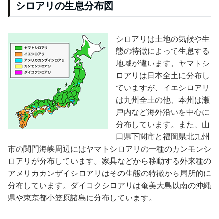
シロアリの生息分布図
シロアリは土地の気候や生
態の特徴によって生息する
地域が違います。ヤマトシ
ロアリは日本全土に分布し
ていますが、イエシロアリ
は九州全土の他、本州は瀬
戸内など海外沿いを中心に
分布しています。また、山
口県下関市と福岡県北九州
市の関門海峡周辺にはヤマトシロアリの一種のカンモンシ
ロアリが分布しています。家具などから移動する外来種の
アメリカカンザイシロアリはその生態の特徴から局所的に
分布しています。ダイコクシロアリは奄美大島以南の沖縄
県や東京都小笠原諸島に分布しています。