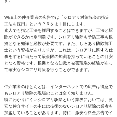
す。
WEB上の仲介業者の広告では「シロアリ対策協会の指定
工法を採用」というＰＲをよく目にします。
素人でも指定工法を採用することはできますが、工法と駆
除ができるかは別問題です。シロアリ駆除も予防工事も根
拠となる知識と経験が必要です。また、しろあり防除施工
士という資格がありますが、これは、シロアリに関する仕
事をするに当たって最低限の知識を持っていることの目安
となる資格です。根拠となる知識と被害現場の経験があっ
て確実なシロアリ対策を行うことができます。
仲介業者のほとんどは、インターネットでの広告は得意で
もシロアリ駆除の現場のことは全く知りません。
特にわかりにくいシロアリ駆除という業界においては、激
安な仲介サイトの中には技術のないシロアリ駆除の業者も
加盟していることがあります。特に、激安な料金広告でイ