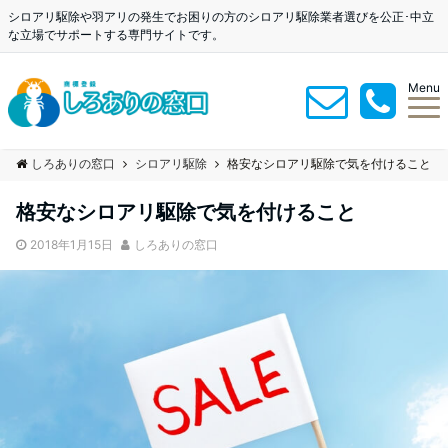
シロアリ駆除や羽アリの発生でお困りの方のシロアリ駆除業者選びを公正･中立
な立場でサポートする専門サイトです。
Menu
しろありの窓口
シロアリ駆除
格安なシロアリ駆除で気を付けること
格安なシロアリ駆除で気を付けること
2018年1月15日
しろありの窓口