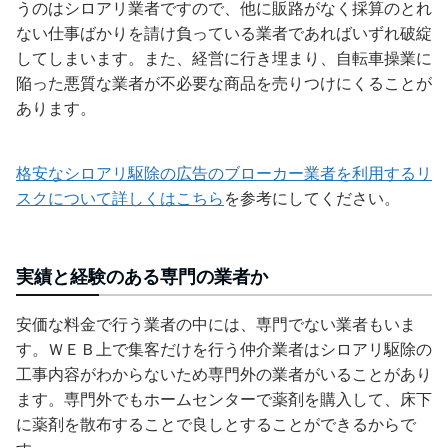
うのはシロアリ業者ですので、他に販路がなく採算のとれ
ない仕事ばかりを請け負っている業者であればいずれ破綻
してしまいます。また、経営に行き埋まり、自転車操業に
陥った悪質な業者が不必要な商品を売りつけにくることが
あります。
格安なシロアリ駆除の広告のブローカー業者を利用するリ
スクについて詳しくはこちら
を参考にしてください。
実績と経験のある専門の業者か
安価な料金で行う業者の中には、専門でない業者もいま
す。ＷＥＢ上で集客だけを行う仲介業者はシロアリ駆除の
工事内容がわからないため専門外の業者がいることがあり
ます。専門外でもホームセンターで薬剤を購入して、床下
に薬剤を散布することで良しとすることができるからで