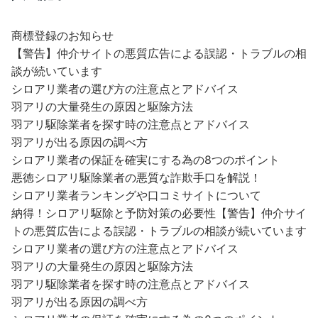
商標登録のお知らせ
【警告】仲介サイトの悪質広告による誤認・トラブルの相
談が続いています
シロアリ業者の選び方の注意点とアドバイス
羽アリの大量発生の原因と駆除方法
羽アリ駆除業者を探す時の注意点とアドバイス
羽アリが出る原因の調べ方
シロアリ業者の保証を確実にする為の8つのポイント
悪徳シロアリ駆除業者の悪質な詐欺手口を解説！
シロアリ業者ランキングや口コミサイトについて
納得！シロアリ駆除と予防対策の必要性
【警告】仲介サイ
トの悪質広告による誤認・トラブルの相談が続いています
シロアリ業者の選び方の注意点とアドバイス
羽アリの大量発生の原因と駆除方法
羽アリ駆除業者を探す時の注意点とアドバイス
羽アリが出る原因の調べ方