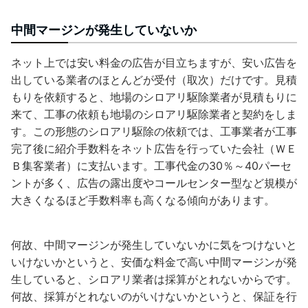
中間マージンが発生していないか
ネット上では安い料金の広告が目立ちますが、安い広告を
出している業者のほとんどが受付（取次）だけです。見積
もりを依頼すると、地場のシロアリ駆除業者が見積もりに
来て、工事の依頼も地場のシロアリ駆除業者と契約をしま
す。この形態のシロアリ駆除の依頼では、工事業者が工事
完了後に紹介手数料をネット広告を行っていた会社（ＷＥ
Ｂ集客業者）に支払います。工事代金の30％～40パーセ
ントが多く、広告の露出度やコールセンター型など規模が
大きくなるほど手数料率も高くなる傾向があります。
何故、中間マージンが発生していないかに気をつけないと
いけないかというと、安価な料金で高い中間マージンが発
生していると、シロアリ業者は採算がとれないからです。
何故、採算がとれないのがいけないかというと、保証を行