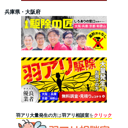
兵庫県・大阪府
羽アリ大量発生の方
は
羽アリ相談室
を
クリック