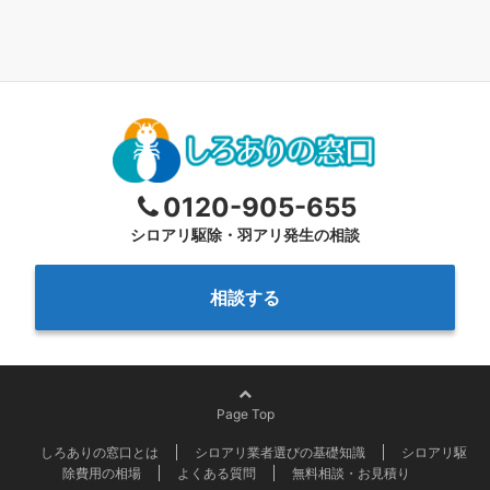
0120-905-655
シロアリ駆除・羽アリ発生の相談
相談する
Page Top
しろありの窓口とは
シロアリ業者選びの基礎知識
シロアリ駆
除費用の相場
よくある質問
無料相談・お見積り