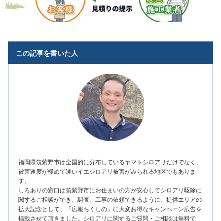
この記事を書いた人
福岡県筑紫野市は全国的に分布しているヤマトシロアリだけでなく、
被害速度が極めて速いイエシロアリ被害がみられる地区でもありま
す。
しろありの窓口は筑紫野市にお住まいの方が安心してシロアリ駆除に
関するご相談ができ、調査、工事の依頼できるように、提供エリアの
拡大記念として、「広報ちくしの」に大変お得なキャンペーン広告を
掲載させて頂きました。シロアリに関するご質問・ご相談は無料で