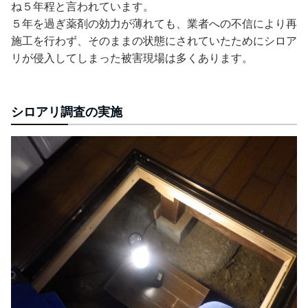
ね５年程と言われています。
５年を過ぎ薬剤の効力が薄れても、業者への不信により再
施工を行わず、そのままの状態にされていたためにシロア
リが侵入してしまった被害現場は多くあります。
シロアリ調査の実施