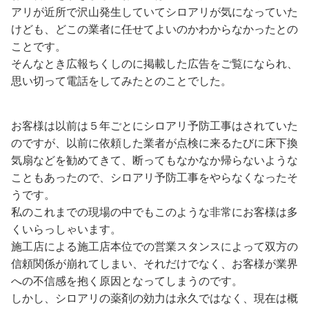
アリが近所で沢山発生していてシロアリが気になっていた
けども、どこの業者に任せてよいのかわからなかったとの
ことです。
そんなとき広報ちくしのに掲載した広告をご覧になられ、
思い切って電話をしてみたとのことでした。
お客様は以前は５年ごとにシロアリ予防工事はされていた
のですが、以前に依頼した業者が点検に来るたびに床下換
気扇などを勧めてきて、断ってもなかなか帰らないような
こともあったので、シロアリ予防工事をやらなくなったそ
うです。
私のこれまでの現場の中でもこのような非常にお客様は多
くいらっしゃいます。
施工店による施工店本位での営業スタンスによって双方の
信頼関係が崩れてしまい、それだけでなく、お客様が業界
への不信感を抱く原因となってしまうのです。
しかし、シロアリの薬剤の効力は永久ではなく、現在は概