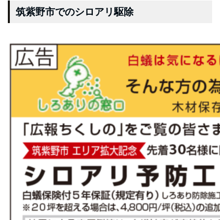
筑紫野市でのシロアリ駆除