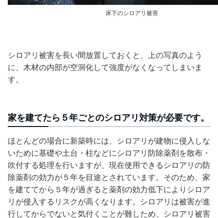
床下のシロアリ被害
シロアリ被害を長い間放置しておくと、上の写真のよう
に、木材の内部が空洞化して強度がなくなってしまいま
す。
家を建てたら５年ごとのシロアリ対策が必要です。
ほとんどの場合に新築時には、シロアリが建物に侵入しな
いために基礎や土台・柱などにシロアリ防除薬剤を散布・
吹付する処理を行いますが、現在使用できるシロアリの防
除薬剤の効力が５年を目途とされています。そのため、家
を建ててから５年が過ぎると薬剤の効力低下によりシロア
リが侵入するリスクが高くなります。シロアリは被害が進
行してからでないと気付くことが難しため、シロアリ被害