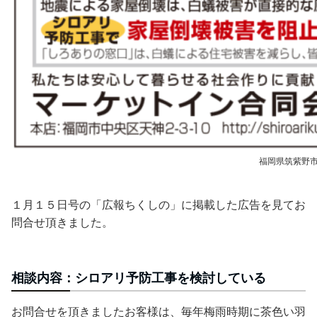
福岡県筑紫野
１月１５日号の「広報ちくしの」に掲載した広告を見てお
問合せ頂きました。
相談内容：シロアリ予防工事を検討している
お問合せを頂きましたお客様は、毎年梅雨時期に茶色い羽